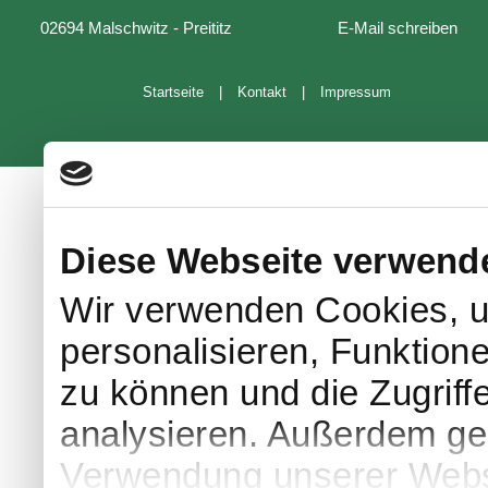
02694 Malschwitz - Preititz
E-Mail schreiben
Startseite
|
Kontakt
|
Impressum
Diese Webseite verwend
Wir verwenden Cookies, u
personalisieren, Funktion
zu können und die Zugriff
analysieren. Außerdem geb
Verwendung unserer Websi