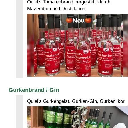
Quiel's Tomatenbrand hergestellt durch
Mazeration und Destillation
Gurkenbrand / Gin
Quiel's Gurkengeist, Gurken-Gin, Gurkenlikör