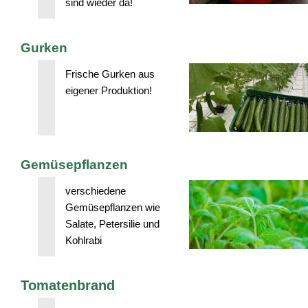
sind wieder da!
Gurken
Frische Gurken aus
eigener Produktion!
Gemüsepflanzen
verschiedene
Gemüsepflanzen wie
Salate, Petersilie und
Kohlrabi
Tomatenbrand